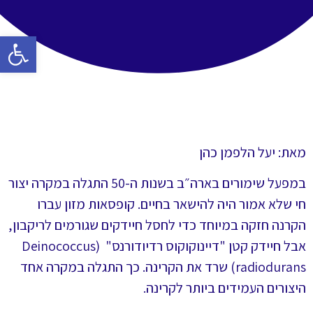
פתח סרגל 
מאת: יעל הלפמן כהן
במפעל שימורים בארה״ב בשנות ה-50 התגלה במקרה יצור
חי שלא אמור היה להישאר בחיים. קופסאות מזון עברו
הקרנה חזקה במיוחד כדי לחסל חיידקים שגורמים לריקבון,
אבל חיידק קטן "דיינוקוקוס רדיודורנס" (Deinococcus
radiodurans) שרד את הקרינה. כך התגלה במקרה אחד
היצורים העמידים ביותר לקרינה.