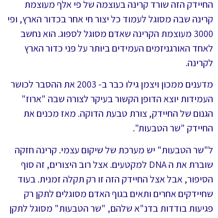
החיידק הזה שורד קרינה בעוצמה של פי אלף מעוצמת
קרינה שבה מסוגל לעמוד כל יצור חי אחר בכדור הארץ, ופי
3000 מעוצמת הקרינה שאדם מסוגל לספוג. הוא נחשב
לאחד האורגניזמים העמידים ביותר על פני כדור הארץ
לקרינה.
מדענים ממכון ויצמן גילו כבר ב- 2003 את ההסבר לכושר
העמידות יוצא הדופן הקשור בעיקר לצורה שבה "ארוז"
הגנום של החיידק, צורת טבעת הדוקה. מאז מכנים את
החיידק "שר הטבעות".
ל"שר הטבעות" יש מערכת של שיקום עצמי. קרינה חזקה
שוברת את ה DNA למקטעים. אצל רוב היצורים, זה סוף
הסיפור, אבל אצל החיידק הזה זו רק תקלה זמנית. בעוד
שחיידקים אחרים ותאים בגוף האדם מסוגלים לתקן רק
פגיעות בודדות בדנ"א שלהם, "שר הטבעות" מסוגל לתקן