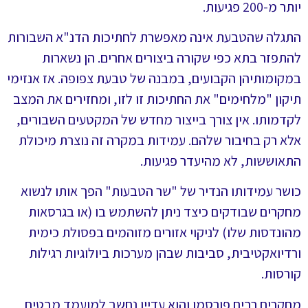
יותר מ-200 פגיעות.
התגלה שהטבעת אינה מאפשרת לחתיכות הדנ"א השבורות
להתפזר בתא כפי שקורה ביצורים אחרים. הן נשארות
במקומותיהן הקבועים, במבנה של טבעת צפופה. אז אנזימי
תיקון "מלחימים" את החתיכות זו לזו, ומחזירים את המצב
לקדמותו. אין צורך בייצור מחדש של המקטעים השבורים,
אלא רק בחיבור שלהם. עמידות במקרה זה נוצרת מיכולת
התאוששות, לא מהיעדר פגיעות.
כושר עמידותו הנדיר של "שר הטבעות" הפך אותו לנשוא
מחקרים שבודקים כיצד ניתן להשתמש בו (או בגרסאות
מהונדסות שלו) לניקוי אזורים מזוהמים בפסולת כימית
ורדיואקטיבית, סביבות שבהן מערכות ביולוגיות רגילות
קורסות.
מחקרים רבים פורסמו והוא עדיין נחשב למועמד מבטיח