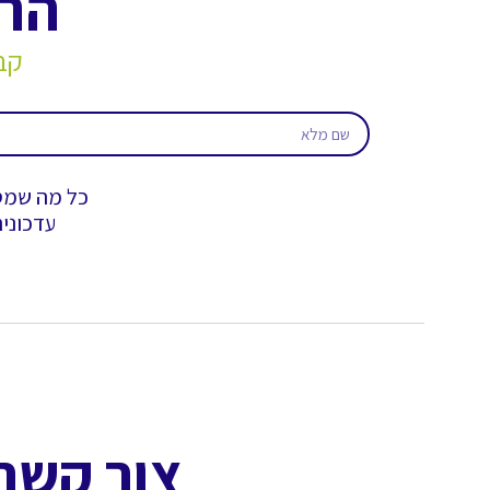
הרש
קב
כל מה שמסק
עדכונים
צור קשר