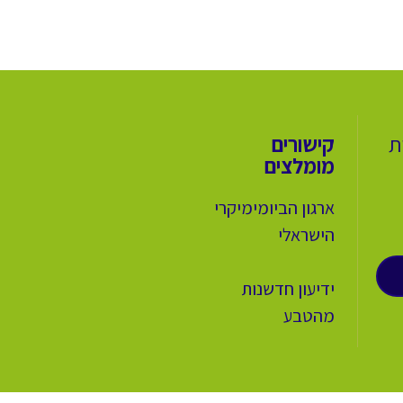
ת
קישורים
מומלצים
ארגון הביומימיקרי
הישראלי
ידיעון חדשנות
מהטבע