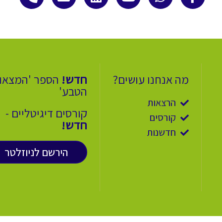
מה אנחנו עושים?
חדש!
הספר 'המצאו
הטבע'
הרצאות
קורסים דיגיטליים -
קורסים
חדש!
חדשנות
הירשם לניוזלטר