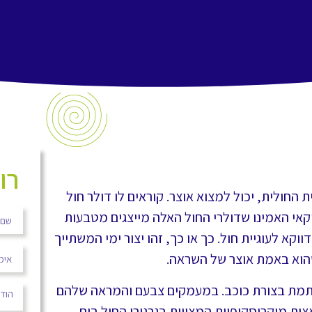
רו
ת החולית, יכול למצוא אוצר. קוראים לו דולר חול
 האמריקאי האמינו שדולרי החול האלה מייצגים מטבעות
ווקא לעוגיית חול. כך או כך, זהו יצור ימי המשתייך
שהוא באמת אוצר של השראה.
חותמת בצורת כוכב. במעמקים צבעם והמראה שלהם
אצות מיקרוסקופיות המצויות בגרגירי החול בים