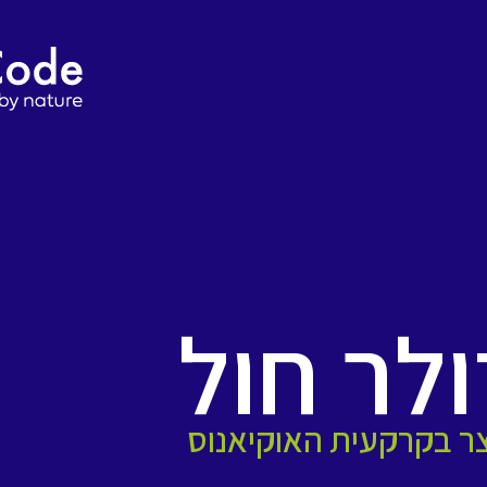
לר חול
ר בקרקעית האוקיאנוס