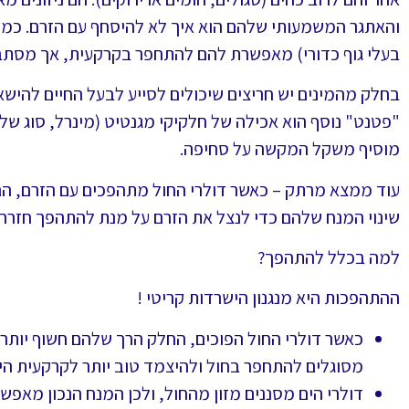
והאתגר המשמעותי שלהם הוא איך לא להיסחף עם הזרם. כמוב
בעלי גוף כדורי) מאפשרת להם להתחפר בקרקעית, אך מסתב
בחלק מהמינים יש חריצים שיכולים לסייע לבעל החיים להישאר
"פטנט" נוסף הוא אכילה של חלקיקי מגנטיט (מינרל, סוג 
מוסיף משקל המקשה על סחיפה.
עוד ממצא מרתק – כאשר דולרי החול מתהפכים עם הזרם, הם מ
שינוי המנח שלהם כדי לנצל את הזרם על מנת להתהפך חזרה.
למה בכלל להתהפך?
ההתהפכות היא מנגנון הישרדות קריטי !
כאשר דולרי החול הפוכים, החלק הרך שלהם חשוף יותר, 
מסוגלים להתחפר בחול ולהיצמד טוב יותר לקרקעית הים
דולרי הים מסננים מזון מהחול, ולכן המנח הנכון מאפשר