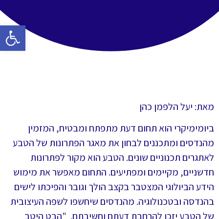
פתח סרגל 
מאת: יעל הלפמן כהן
ביומימיקרי הוא תחום דעת מתפתח ומבטיח, המזמין
מהנדסים ומתכננים לבחון את מאגר הפתרונות של הטבע
לאתגרים תכנוניים שונים. הטבע הוא מקור לפתרונות
חדשניים, מקיימים ומפתיעים. התחום מאפשר את מימוש
הידע הביולוגי המצטבר בקצב הולך וגובר והפיכתו לישים
בהנדסה ובטכנולוגיה. מהנדסים שיחשפו לשפה העיצובית
של הטבע יזכו להרחבת דעתם וחשיבתם. "הבט היטב