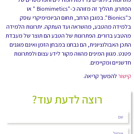
הפתרון. תהליך זה מזוהה כ-"Biomimetics " או
כ"Bionics". במובן הרחב, תחום הביומימיקרי עוסק
בלמידה מהטבע, מהשראה ועד העתקה. יתרונות הלמידה
מהטבע ברורים. הפתרונות של הטבע הם תוצר של מעבדת
התכן האבולוציונית, הם נבחנו במבחן הזמן ואינם מוגנים
פטנט. מגוון המינים מהווה מקור לידע עצום ולפתרונות
חדשניים ומקיימים.
קישור
להמשך קריאה.
רוצה לדעת עוד?