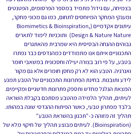
בצמיחה, עם גידול מתמיד במספר הפרסומים, הפטנטים
ומענקי המחקר המיוחסים לתחום, כמו גם מכוני מחקר,
עיתונים אקדמיים (Biomimetics & Bioinspiration,
Design & Nature Nature) ותוכניות לימוד לתארים
גבוהים ההנחה הבסיסית היא שמרבית מהאתגרים
התכנוניים איתם אנו מתמודדים כמהנדסים כבר נפתרו
בטבע, על פי רוב בצורה יעילה וחסכונית במשאבי חומר
ואנרגיה. הטבע הוא לא רק מחסן חומרים אלא גם מקור
לידע ותובנות. בחינת הפתרונות התכנוניים של הטבע תמנע
המצאת הגלגל מחדש ותספק פתרונות חדשניים ומקיימים.
לעיתים, תהליך הלמידה מהטבע מסתכם בקבלת השראה
בלבד מפתרון טבעי, כאשר הפיתוח ההנדסי שונה במהותו.
תהליך זה מזוהה כ-"תכנון בהשראת הטבע"
(Bioinspiration). לעיתים מבוצע תהליך של חיקוי מלא של
פתרונות ביולוגיים עד רמת המודלים והפרמטרים של