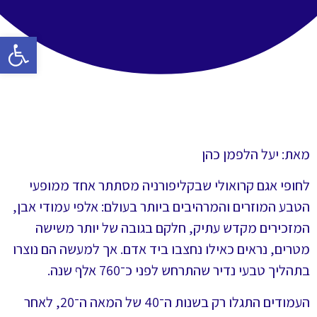
פתח סרגל 
מאת: יעל הלפמן כהן
לחופי אגם קרואולי שבקליפורניה מסתתר אחד ממופעי
הטבע המוזרים והמרהיבים ביותר בעולם: אלפי עמודי אבן,
המזכירים מקדש עתיק, חלקם בגובה של יותר משישה
מטרים, נראים כאילו נחצבו ביד אדם. אך למעשה הם נוצרו
בתהליך טבעי נדיר שהתרחש לפני כ־760 אלף שנה.
העמודים התגלו רק בשנות ה־40 של המאה ה־20, לאחר