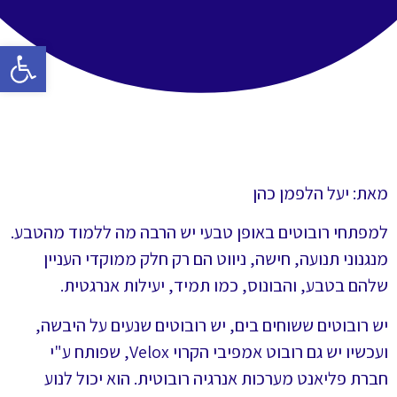
פתח סרגל 
מאת: יעל הלפמן כהן
למפתחי רובוטים באופן טבעי יש הרבה מה ללמוד מהטבע.
מנגנוני תנועה, חישה, ניווט הם רק חלק ממוקדי העניין
שלהם בטבע, והבונוס, כמו תמיד, יעילות אנרגטית.
יש רובוטים ששוחים בים, יש רובוטים שנעים על היבשה,
ועכשיו יש גם רובוט אמפיבי הקרוי Velox, שפותח ע"י
חברת פליאנט מערכות אנרגיה רובוטית. הוא יכול לנוע