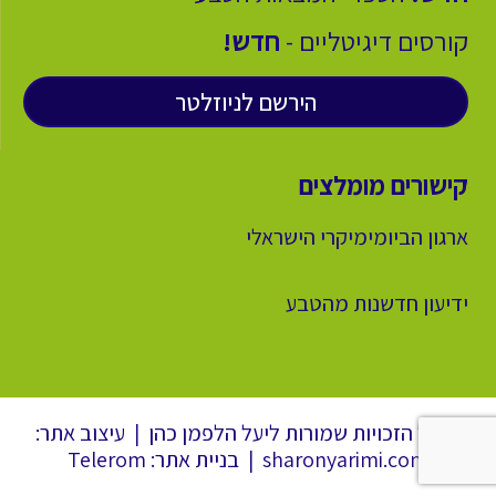
קורסים דיגיטליים -
חדש!
הירשם לניוזלטר
קישורים מומלצים
ארגון הביומימיקרי הישראלי
ידיעון חדשנות מהטבע
© כל הזכויות שמורות ליעל הלפמן כהן | עיצוב אתר:
sharonyarimi.com | בניית אתר: Telerom