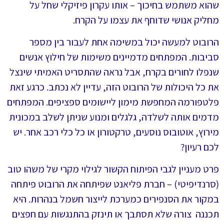
שהוא משתמש בחיכוך – אותו עקרון פיזיקלי שחל על
מחליק אנושי שדוחף את עצמו על הקרח.
הרובוט למעשה יכול במשימה אחת לעבור בין מספר
סביבות. המפתחים מדמיינים משימות של חילוץ אנשים
שנפלו לחורים בקרח, אבל נראה שהתסריט האמיתי שינצל
את כל היכולות של הרובוט הזה, עדיין לא נכתב. כרגע זאת
פלטפורמה המחפשת מימון ליישומים ספציפים. המפתחים
מדמים אותה לשלדה, גלגלים ומנוע שניתן לשלב במכונית
מירוץ, אוטובוס נוסעים, טרקטורון או כל כלי רכב אחר. יש
לכם רעיון?
פרט מעניין לגבי הפיתוח הקשור לגילוי מקרי של משהו טוב
(סרנדיפיטי) – חברת פליאנט שפיתחה את הרובוט פיתחה
במקור את הסנפירים כמערכת לייצור חשמל בנהרות. היא
תכננה צורה שלא תסתבך או תינזק בהתנגשות עם חפצים