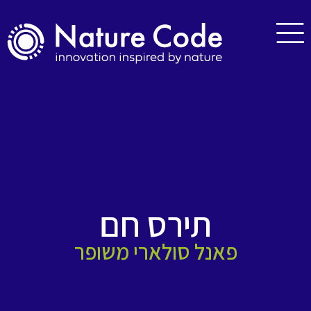
תירס חם
פאנל סולארי משופר