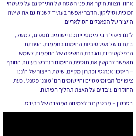
אחוז. הצוות חיקה את פני השטח של התירס גם על משטחי
זכוכית וסיליקון. הדבר יאפשר בעתיד לשנות גם את שיטת
הייצור של הפאנלים הסולאריים.
ל'ננו ציפוי' הביומימטי ייתכנו יישומים נוספים, למשל,
בתחום של אפקטיביות החימום בחממות
.
הפחתת
הרפלקטיביות והגברת החשיפה של החממות לשמש
תאפשר להקטין את תוספת החימום הנדרש בעונות החורף
– חיסכון אנרגטי ופתרון מקיים. שיטת הייצור של ה'ננו
ציפויים' הביומימטיים והיישומים הם 'מוגני פטנט'. כעת
החוקרים עובדים על האצת תהליך הפיתוח.
בסרטון – מבט קרוב לצמיחה המהירה של התירס.