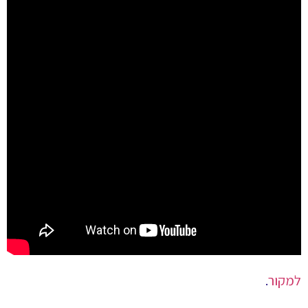
למקור
.